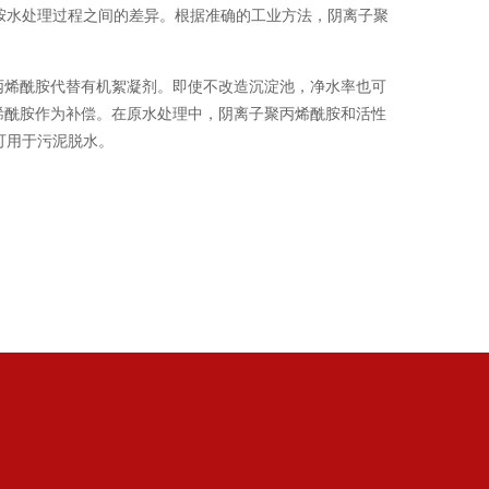
胺水处理过程之间的差异。根据准确的工业方法，阴离子聚
烯酰胺代替有机絮凝剂。即使不改造沉淀池，净水率也可
烯酰胺作为补偿。在原水处理中，阴离子聚丙烯酰胺和活性
可用于污泥脱水。