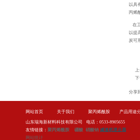
以具
丙烯
在工
以提
炭可
上
下
分享
网站首页
关于我们
聚丙烯酰胺
产品用途
山东瑞海新材料科技有限公司 电话：0533-8905655
友情链接：
聚丙烯酰胺
硼酸
硝酸钠
减速机逆止器
网站统计