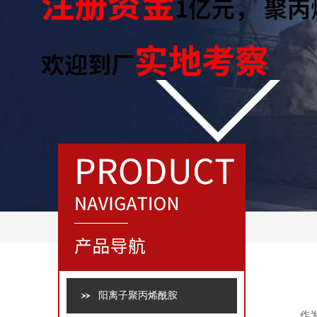
阳离子聚丙烯酰胺
作为