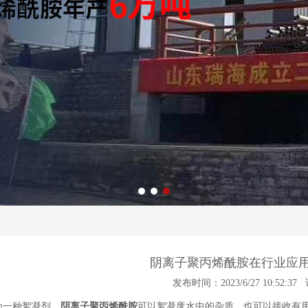
1
2
3
阴离子聚丙烯酰胺在行业应
发布时间：2023/6/27 10:52:37
一种絮凝剂，
阴离子聚丙烯酰胺
可以絮凝废水中的杂质，也可以接收有