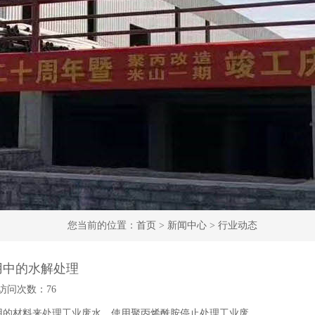
您当前的位置：
首页
>
新闻中心
>
行业动态
用中的水解处理
访问次数：
76
用的材料来处理工业废水。使用聚丙烯酰胺停止处理工业废