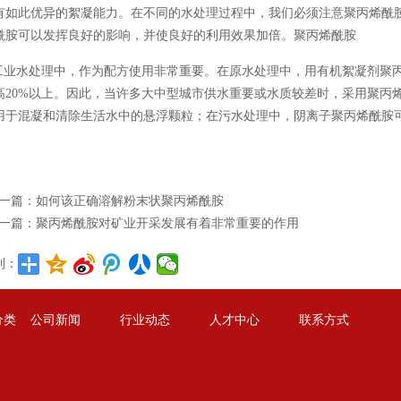
有如此优异的絮凝能力。在不同的水处理过程中，我们必须注意聚丙烯酰
酰胺可以发挥良好的影响，并使良好的利用效果加倍。聚丙烯酰胺
业水处理中，作为配方使用非常重要。在原水处理中，用有机絮凝剂聚丙
高20%以上。因此，当许多大中型城市供水重要或水质较差时，采用聚丙
用于混凝和清除生活水中的悬浮颗粒；在污水处理中，阴离子聚丙烯酰胺
一篇：
如何该正确溶解粉末状聚丙烯酰胺
一篇：
聚丙烯酰胺对矿业开采发展有着非常重要的作用
到：
分类
公司新闻
行业动态
人才中心
联系方式