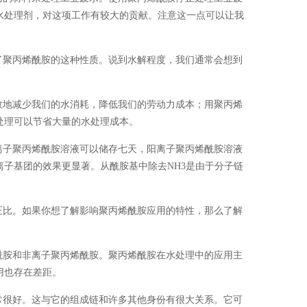
水处理剂，对这项工作有较大的贡献。注意这一点可以让我
聚丙烯酰胺的这种性质。说到水解程度，我们通常会想到
地减少我们的水消耗，降低我们的劳动力成本；用聚丙烯
处理可以节省大量的水处理成本。
子聚丙烯酰胺溶液可以储存七天，阳离子聚丙烯酰胺溶液
离子基团的效果更显著。从酰胺基中除去NH3是由于分子链
比。如果你想了解影响聚丙烯酰胺应用的特性，那么了解
胺和非离子聚丙烯酰胺。聚丙烯酰胺在水处理中的应用主
用也存在差距。
常很好。这与它的组成链和许多其他身份有很大关系。它可