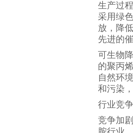
生产过
采用绿
放，降
先进的
可生物
的聚丙
自然环
和污染
行业竞
竞争加
胺行业