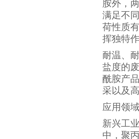
胺外，
满足不
荷性质
挥独特作
耐温、
盐度的
酰胺产
采以及
应用领
新兴工
中，聚