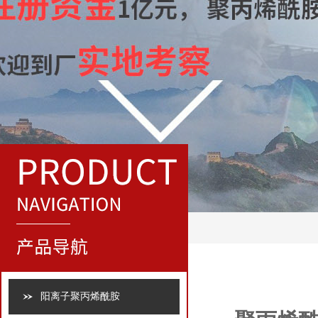
阳离子聚丙烯酰胺