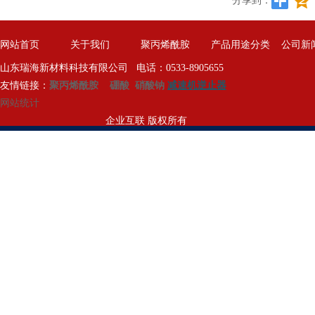
分享到：
网站首页
关于我们
聚丙烯酰胺
产品用途分类
公司新
山东瑞海新材料科技有限公司 电话：0533-8905655
友情链接：
聚丙烯酰胺
硼酸
硝酸钠
减速机逆止器
网站统计
企业互联 版权所有