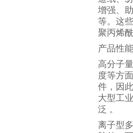
增强、
等。这
聚丙烯酰
产品性
高分子
度等方
件，因
大型工
泛 。
离子型