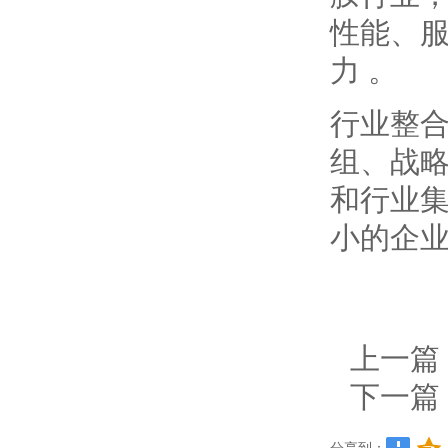
性能、
力 。
行业整
组、战
和行业
小的企
上一篇
下一篇