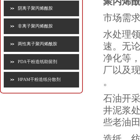
聚丙烯
阴离子聚丙烯酰胺
市场需
非离子聚丙烯酰胺
水处理
速。无
两性离子聚丙烯酰胺
净化等
PDA干粉造纸助留剂
厂以及
。
HPAM干粉造纸分散剂
石油开
井泥浆
些老油田
造纸、