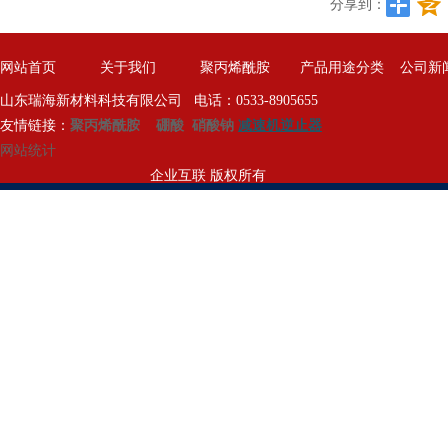
分享到：
网站首页
关于我们
聚丙烯酰胺
产品用途分类
公司新
山东瑞海新材料科技有限公司 电话：0533-8905655
友情链接：
聚丙烯酰胺
硼酸
硝酸钠
减速机逆止器
网站统计
企业互联 版权所有