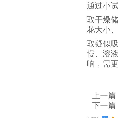
通过小
取干燥储
花大小
取疑似吸
慢、溶
响，需
上一篇
下一篇