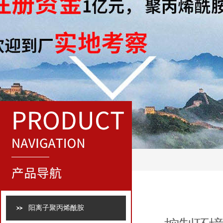
阳离子聚丙烯酰胺