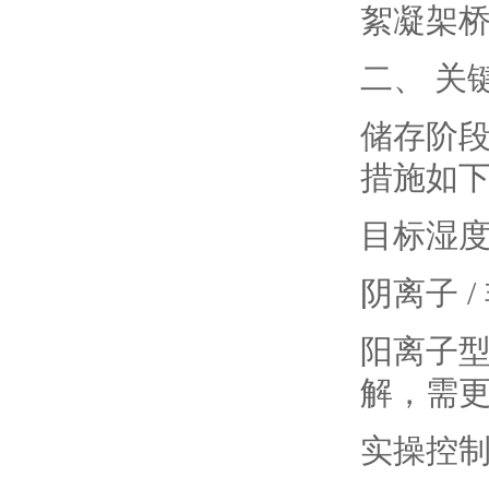
絮凝架
二、 关
储存阶
措施如
目标湿
阴离子 
阳离子型
解，需
实操控