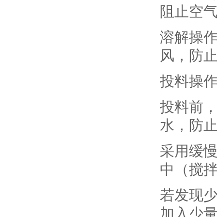
阻止空
溶解操
风，防
投料操
投料前
水，防止
采用缓慢
中（搅拌
若发现少
加入少量