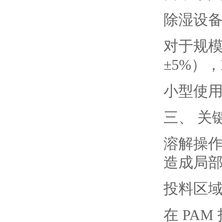
除湿设
对于规模
±5%）
小型使
三、 关
溶解操
造成局
投料区
在 PA