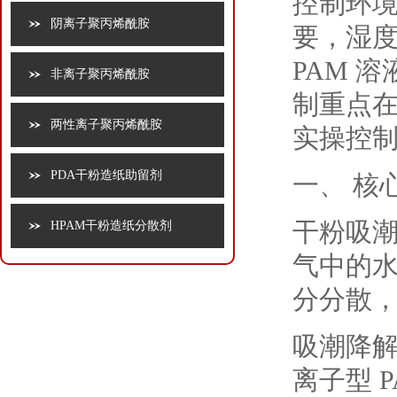
控制环
阴离子聚丙烯酰胺
要，湿度
PAM 
非离子聚丙烯酰胺
制重点
两性离子聚丙烯酰胺
实操控
PDA干粉造纸助留剂
一、 核
干粉吸潮
HPAM干粉造纸分散剂
气中的水
分分散
吸潮降解
离子型 