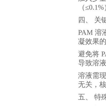
（≤0.
四、 关
PAM 
凝效果
避免将 
导致溶
溶液需现
无关，
五、 特