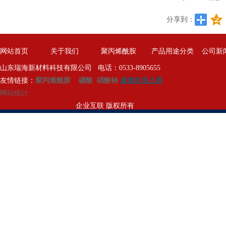
分享到：
网站首页
关于我们
聚丙烯酰胺
产品用途分类
公司新
山东瑞海新材料科技有限公司 电话：0533-8905655
友情链接：
聚丙烯酰胺
硼酸
硝酸钠
减速机逆止器
网站统计
企业互联 版权所有