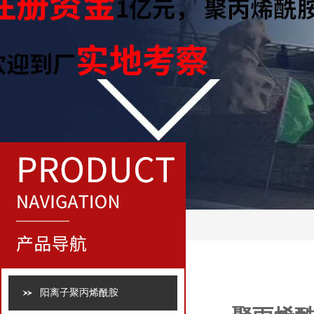
阳离子聚丙烯酰胺