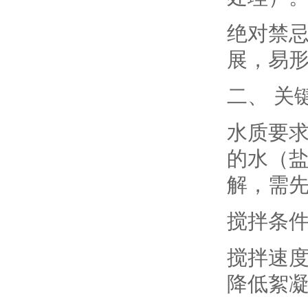
绝对禁忌
展，易形
二、 关
水质要求
的水（盐
解，需
搅拌条
搅拌速度：
降低絮