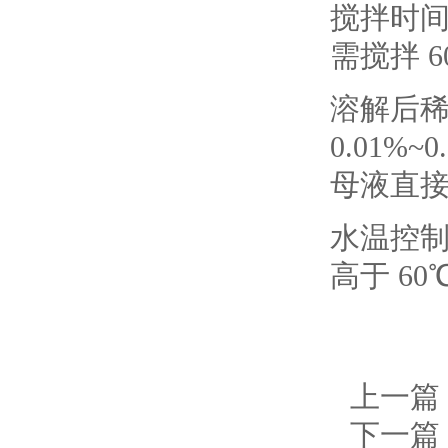
搅拌时间：
需搅拌 
溶解后稀
0.01%
母液直
水温控制
高于 6
上一篇
下一篇