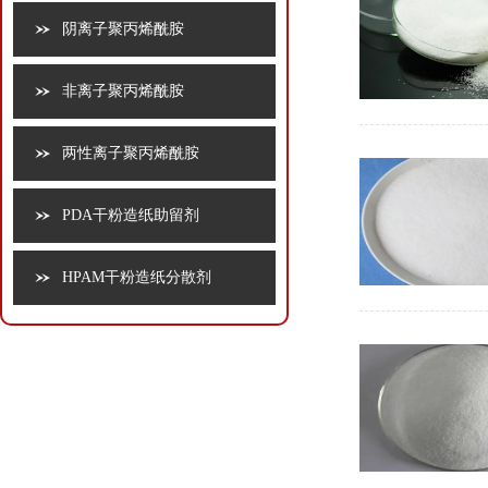
阴离子聚丙烯酰胺
非离子聚丙烯酰胺
两性离子聚丙烯酰胺
PDA干粉造纸助留剂
HPAM干粉造纸分散剂